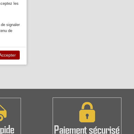
cceptez les
 de signaler
ntenu de
Accepter