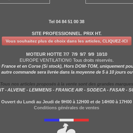
Tel 04 84 51 00 38
SITE PROFESSIONNEL. PRIX HT.
Vous souhaitez plus de choix dans les articles, CLIQUEZ-ICI
MOTEUR HOTTE 7/7 7/9 9/7 9/9 10/10
EUROPE VENTILATION© Tous droits réservés.
 France et en Corse (Si stock), Hors DOM-TOM, uniquement pou
 autre commande sera livrée dans la moyenne de 5 à 10 jours ou
Tous nos articles proposés à la vente sont des grandes marque
NT - ALVENE - LEMMENS - FRANCE AIR - SODECA - FASAR - 
Ouvert du Lundi au Jeudi de 9H00 à 12H00 et de 14H00 à 17H00
Conditions générales de ventes