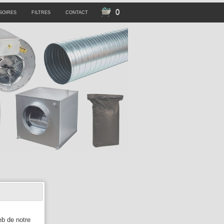
0
SOIRES
FILTRES
CONTACT
eb de notre