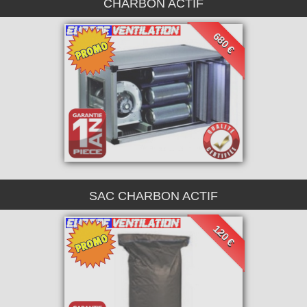
CHARBON ACTIF
680 €
SAC CHARBON ACTIF
120 €