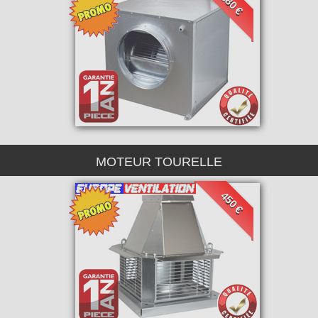
380 €
MOTEUR TOURELLE
450 €