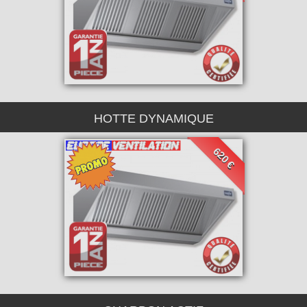
HOTTE DYNAMIQUE
620 €