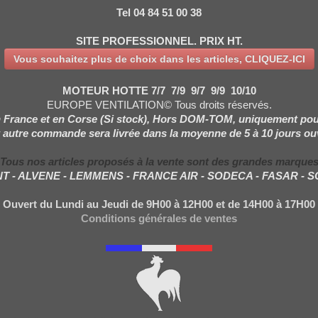
Tel 04 84 51 00 38
SITE PROFESSIONNEL. PRIX HT.
Vous souhaitez plus de choix dans les articles, CLIQUEZ-ICI
MOTEUR HOTTE 7/7 7/9 9/7 9/9 10/10
EUROPE VENTILATION© Tous droits réservés.
 France et en Corse (Si stock), Hors DOM-TOM, uniquement pou
 autre commande sera livrée dans la moyenne de 5 à 10 jours ou
Tous nos articles proposés à la vente sont des grandes marque
NT - ALVENE - LEMMENS - FRANCE AIR - SODECA - FASAR - 
Ouvert du Lundi au Jeudi de 9H00 à 12H00 et de 14H00 à 17H00
Conditions générales de ventes