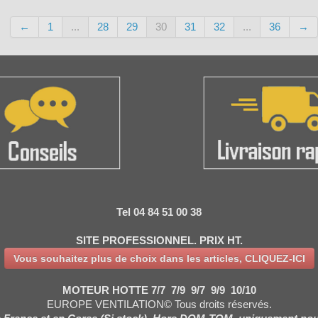
←
1
...
28
29
30
31
32
...
36
→
Tel 04 84 51 00 38
SITE PROFESSIONNEL. PRIX HT.
Vous souhaitez plus de choix dans les articles, CLIQUEZ-ICI
MOTEUR HOTTE 7/7 7/9 9/7 9/9 10/10
EUROPE VENTILATION© Tous droits réservés.