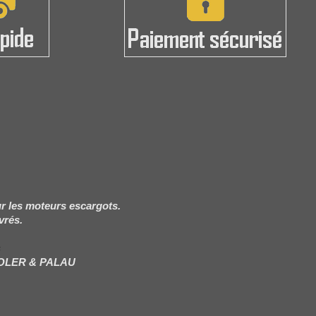
r les moteurs escargots.
vrés.
s
SOLER & PALAU