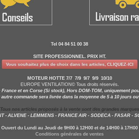
Tel 04 84 51 00 38
SITE PROFESSIONNEL. PRIX HT.
Vous souhaitez plus de choix dans les articles, CLIQUEZ-ICI
MOTEUR HOTTE 7/7 7/9 9/7 9/9 10/10
EUROPE VENTILATION© Tous droits réservés.
 France et en Corse (Si stock), Hors DOM-TOM, uniquement pou
 autre commande sera livrée dans la moyenne de 5 à 10 jours ou
Tous nos articles proposés à la vente sont des grandes marque
NT - ALVENE - LEMMENS - FRANCE AIR - SODECA - FASAR - 
Ouvert du Lundi au Jeudi de 9H00 à 12H00 et de 14H00 à 17H00
Conditions générales de ventes