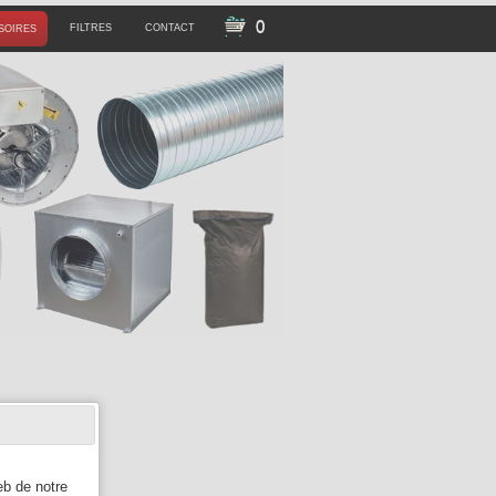
0
FILTRES
CONTACT
SOIRES
eb de notre